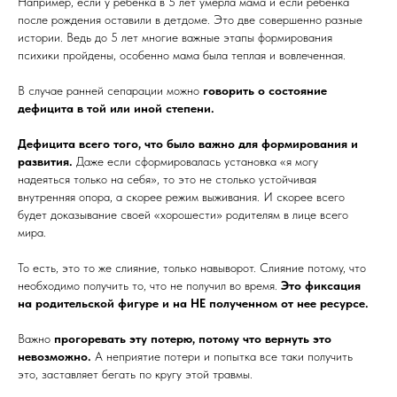
Например, если у ребенка в 5 лет умерла мама и если ребенка
после рождения оставили в детдоме. Это две совершенно разные
истории. Ведь до 5 лет многие важные этапы формирования
психики пройдены, особенно мама была теплая и вовлеченная.
В случае ранней сепарации можно
говорить о состояние
дефицита в той или иной степени.
Дефицита всего того, что было важно для формирования и
развития.
Даже если сформировалась установка «я могу
надеяться только на себя», то это не столько устойчивая
внутренняя опора, а скорее режим выживания. И скорее всего
будет доказывание своей «хорошести» родителям в лице всего
мира.
То есть, это то же слияние, только навыворот. Слияние потому, что
необходимо получить то, что не получил во время.
Это фиксация
на родительской фигуре и на НЕ полученном от нее ресурсе.
Важно
прогоревать эту потерю, потому что вернуть это
невозможно.
А неприятие потери и попытка все таки получить
это, заставляет бегать по кругу этой травмы.