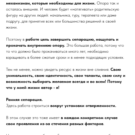
механизмам, которые необходимы для жизни.
Опора так и
осталась внешняя. И человек будет «натягивать» родительскую
фигуру на других людей: начальника, гуру, терапевта или даже
подругу…для принятия всех или большинства решений в своей
жизни.
Поэтому в
работе цель завершить сепарацию, нащупать и
прокачать внутреннюю опору.
Это большая работа, потому что
то что должно было прокачиваться много лет, необходимо
взращивать в более сжатые сроки и в менее подходящих условиях.
Тем не менее, можно увидеть ресурс в жизни вне слияния.
Свою
уникальность, свою идентичность, свои таланты, свою силу и
возможность выбирать желаемое всегда и во всем! Потому
что у моей жизни автор - я!
Ранняя сепарация.
Здесь работа строиться
вокруг установки отверженности.
В этом случае это тоже имеет
в каждом конкретном случае
свои проявления из-за стечения разных факторов
.